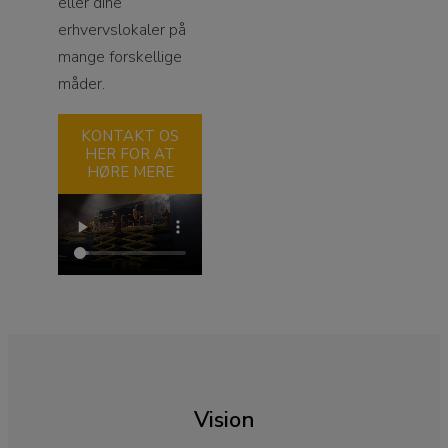
eller dine
erhvervslokaler på
mange forskellige
måder.
KONTAKT OS
HER FOR AT
HØRE MERE
Vision