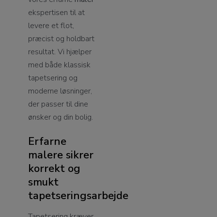
ekspertisen til at
levere et flot,
præcist og holdbart
resultat. Vi hjælper
med både klassisk
tapetsering og
moderne løsninger,
der passer til dine
ønsker og din bolig.
Erfarne
malere sikrer
korrekt og
smukt
tapetseringsarbejde
Tapetsering kræver