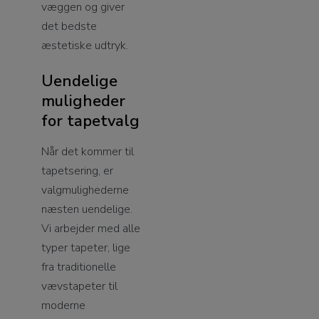
væggen og giver
det bedste
æstetiske udtryk.
Uendelige
muligheder
for tapetvalg
Når det kommer til
tapetsering, er
valgmulighederne
næsten uendelige.
Vi arbejder med alle
typer tapeter, lige
fra traditionelle
vævstapeter til
moderne