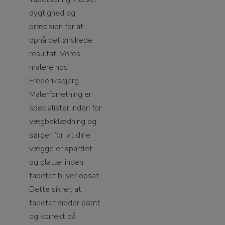
dygtighed og
præcision for at
opnå det ønskede
resultat. Vores
malere hos
Frederiksbjerg
Malerforretning er
specialister inden for
vægbeklædning og
sørger for, at dine
vægge er spartlet
og glatte, inden
tapetet bliver opsat.
Dette sikrer, at
tapetet sidder pænt
og korrekt på