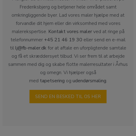
Frederiksbjerg og betjener hele området samt
omkringliggende byer. Lad vores maler hjælpe med at
forvandle dit hjem eller din virksomhed med vores
malerekspertise.
Kontakt vores maler
ved at ringe på
telefonnummer
+45 21 46 19 30
eller send en e-mail
til
lj@fb-maler.dk
for at aftale en uforpligtende samtale
og få et skræddersyet tilbud. Vi ser frem til at arbejde
sammen med dig og skabe flotte malerresultater i Århus
og omegn. Vi hjælper også
med
tapetsering
og
udendørsmaling
.
SEND EN BESKED TIL OS HER