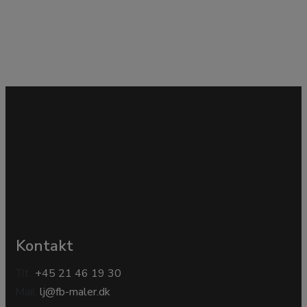
Kontakt
Tlf.:
+45 21 46 19 30
Mail:
lj@fb-maler.dk