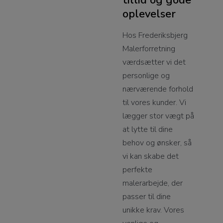
tillid og gode
oplevelser
Hos Frederiksbjerg
Malerforretning
værdsætter vi det
personlige og
nærværende forhold
til vores kunder. Vi
lægger stor vægt på
at lytte til dine
behov og ønsker, så
vi kan skabe det
perfekte
malerarbejde, der
passer til dine
unikke krav. Vores