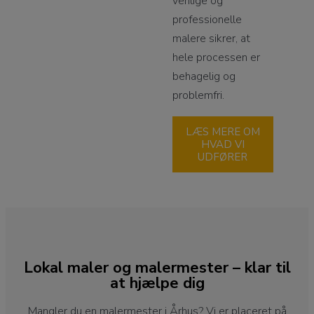
venlige og
professionelle
malere sikrer, at
hele processen er
behagelig og
problemfri.
LÆS MERE OM
HVAD VI
UDFØRER
Lokal maler og malermester – klar til
at hjælpe dig
Mangler du en malermester i Århus? Vi er placeret på